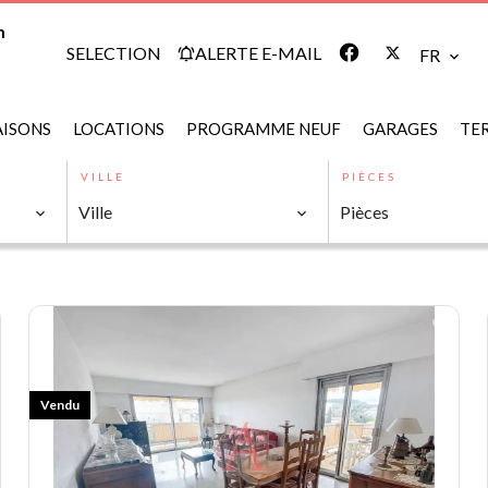
m
SELECTION
ALERTE E-MAIL
FR
ISONS
LOCATIONS
PROGRAMME NEUF
GARAGES
TE
VILLE
PIÈCES
Ville
Pièces
Vendu