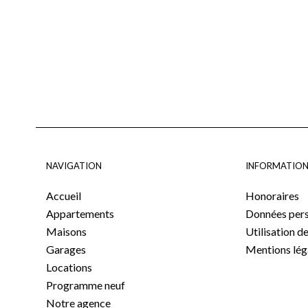
NAVIGATION
INFORMATION
Accueil
Honoraires
Appartements
Données pers
Maisons
Utilisation d
Garages
Mentions lég
Locations
Programme neuf
Notre agence