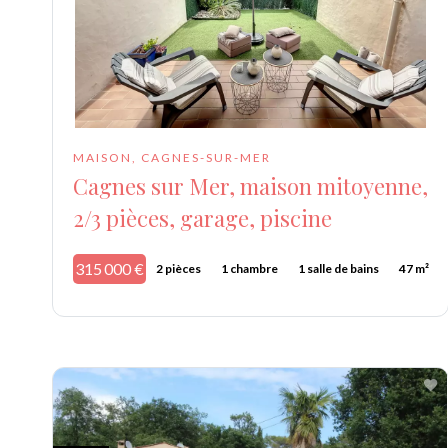
MAISON, CAGNES-SUR-MER
Cagnes sur Mer, maison mitoyenne,
2/3 pièces, garage, piscine
315 000 €
2 pièces
1 chambre
1 salle de bains
47 m²