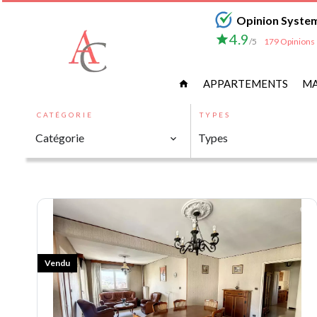
Opinion Syste
4.9
/5
179 Opinions
APPARTEMENTS
MA
CATÉGORIE
TYPES
Catégorie
Types
Vendu