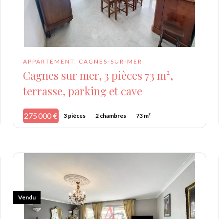
APPARTEMENT, CAGNES-SUR-MER
Cagnes sur mer, 3 pièces 73 m²,
terrasse, parking et cave
275 000 €
3 pièces
2 chambres
73 m²
Vendu