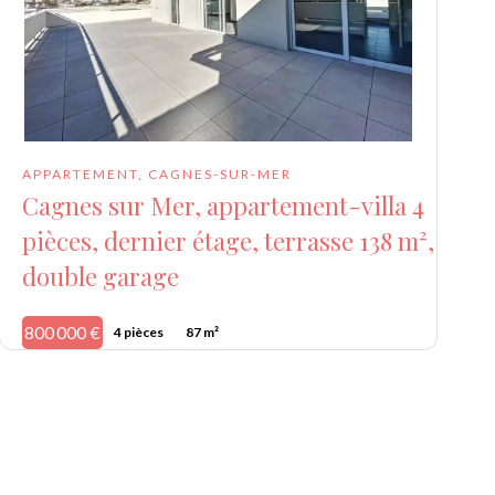
APPARTEMENT, CAGNES-SUR-MER
Cagnes sur Mer, appartement-villa 4
pièces, dernier étage, terrasse 138 m²,
double garage
800 000 €
4 pièces
87 m²