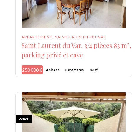
APPARTEMENT, SAINT-LAURENT-DU-VAR
Saint Laurent du Var, 3/4 pièces 83 m²,
parking privé et cave
250 000 €
3 pièces
2 chambres
83 m²
Vendu