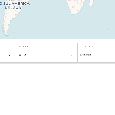
VILLE
PIÈCES
Ville
Pièces