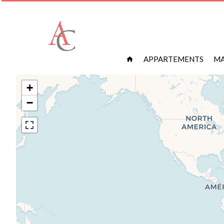
APPARTEMENTS
MA
+
−