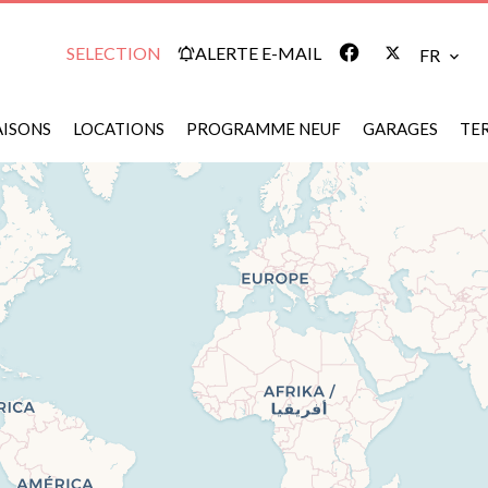
Op
SELECTION
ALERTE E-MAIL
FR
ISONS
LOCATIONS
PROGRAMME NEUF
GARAGES
TE