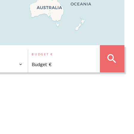
BUDGET €