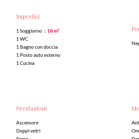
Superfici
Pr
1 Soggiorno
18 m²
1 WC
Ne
1 Bagno con doccia
1 Posto auto esterno
1 Cucina
Prestazioni
Me
Ascensore
Ant
Doppi vetri
Ono
Forno
De