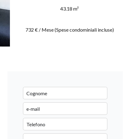
43.18 m²
732 € / Mese (Spese condominiali incluse)