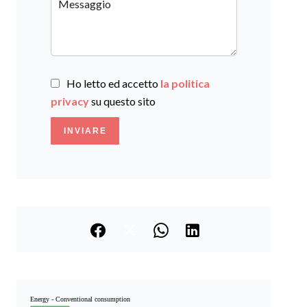
Ho letto ed accetto
la politica
privacy
su questo sito
INVIARE