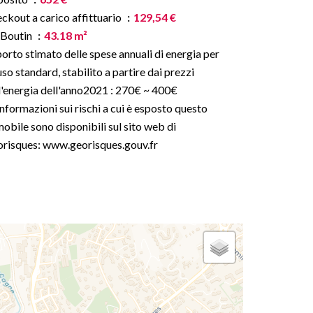
ckout a carico affittuario
129,54 €
 Boutin
43.18 m²
orto stimato delle spese annuali di energia per
uso standard, stabilito a partire dai prezzi
l'energia dell'anno2021 : 270€ ~ 400€
informazioni sui rischi a cui è esposto questo
obile sono disponibili sul sito web di
risques: www.georisques.gouv.fr