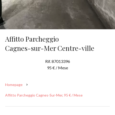
Affitto Parcheggio
Cagnes-sur-Mer Centre-ville
Rif. 87013396
95 € / Mese
Homepage
Affitto Parcheggio Cagnes-Sur-Mer, 95 € / Mese