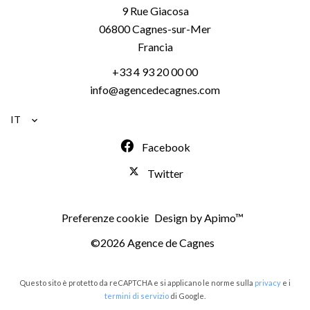
9 Rue Giacosa
06800
Cagnes-sur-Mer
Francia
+33 4 93 20 00 00
info@agencedecagnes.com
IT
Facebook
Twitter
Preferenze cookie
Design by
Apimo™
©2026 Agence de Cagnes
Questo sito è protetto da reCAPTCHA e si applicano le norme sulla
privacy
e i
termini di servizio
di Google.