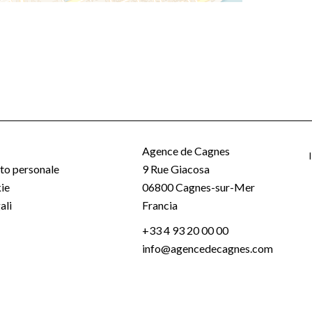
Agence de Cagnes
o personale
9 Rue Giacosa
ie
06800
Cagnes-sur-Mer
ali
Francia
+33 4 93 20 00 00
info@agencedecagnes.com