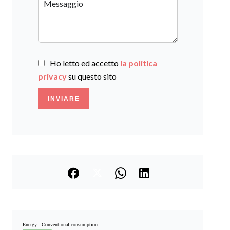
Ho letto ed accetto
la politica
privacy
su questo sito
INVIARE