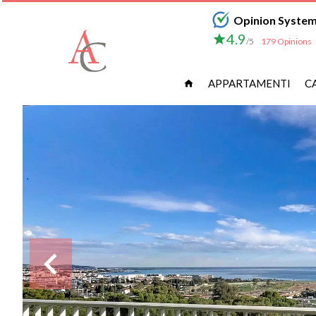
Opinion Syste
4.9
/5
179 Opinions
APPARTAMENTI
C