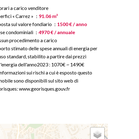
rari a carico venditore
erfici « Carrez »
91.06 m²
osta sul valore fondiario
1500 € / anno
se condominiali
4970 € / annuale
sun procedimento a carico
orto stimato delle spese annuali di energia per
uso standard, stabilito a partire dai prezzi
l'energia dell'anno2023 : 1070€ ~ 1490€
informazioni sui rischi a cui è esposto questo
obile sono disponibili sul sito web di
risques: www.georisques.gouv.fr