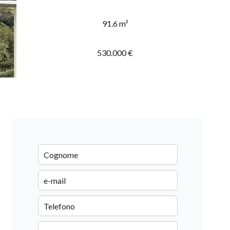
91.6 m²
530.000 €