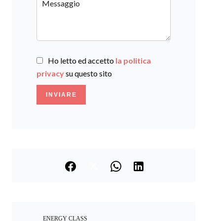
Ho letto ed accetto
la politica
privacy
su questo sito
INVIARE