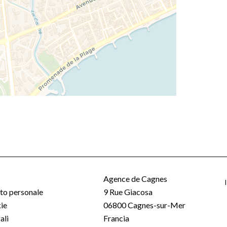
Agence de Cagnes
o personale
9 Rue Giacosa
ie
06800
Cagnes-sur-Mer
ali
Francia