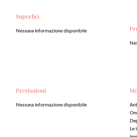
Superfici
Pr
Nessuna informazione disponibile
Nes
Prestazioni
Me
Nessuna informazione disponibile
Ant
Ono
De
Le 
imm