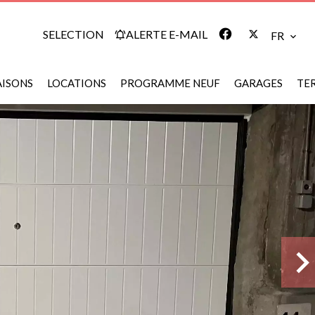
SELECTION
ALERTE E-MAIL
FR
ISONS
LOCATIONS
PROGRAMME NEUF
GARAGES
TE