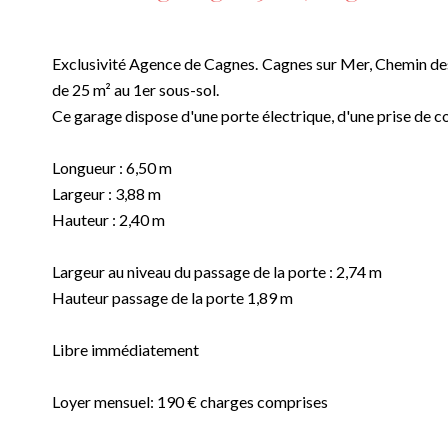
Exclusivité Agence de Cagnes. Cagnes sur Mer, Chemin des P
de 25 m² au 1er sous-sol.
Ce garage dispose d'une porte électrique, d'une prise de cou
Longueur : 6,50 m
Largeur : 3,88 m
Hauteur : 2,40 m
Largeur au niveau du passage de la porte : 2,74 m
Hauteur passage de la porte 1,89 m
Libre immédiatement
Loyer mensuel: 190 € charges comprises