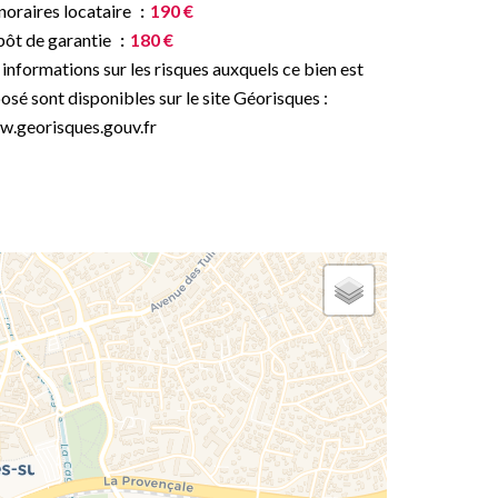
oraires locataire
190 €
ôt de garantie
180 €
 informations sur les risques auxquels ce bien est
osé sont disponibles sur le site Géorisques :
.georisques.gouv.fr