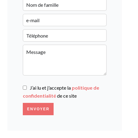
J’ai lu et j'accepte la
politique de
confidentialité
de ce site
ENVOYER