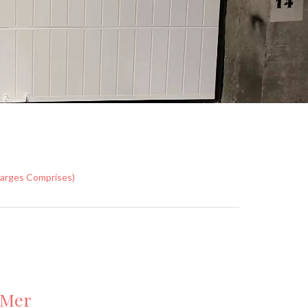
harges Comprises)
 Mer